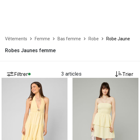
Vêtements
Femme
Bas femme
Robe
Robe Jaune
Robes Jaunes femme
Filtrer
3 articles
Trier