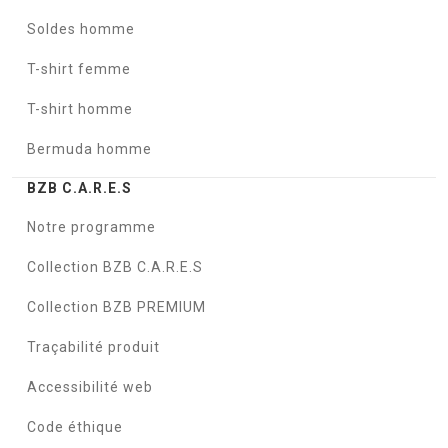
Soldes homme
T-shirt femme
T-shirt homme
Bermuda homme
BZB C.A.R.E.S
Notre programme
Collection BZB C.A.R.E.S
Collection BZB PREMIUM
Traçabilité produit
Accessibilité web
Code éthique