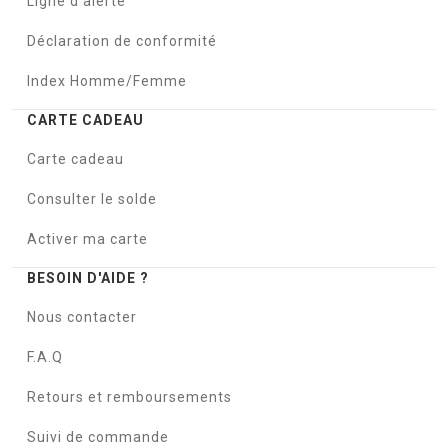
Ligne d'alerte
Déclaration de conformité
Index Homme/Femme
CARTE CADEAU
Carte cadeau
Consulter le solde
Activer ma carte
BESOIN D'AIDE ?
Nous contacter
F.A.Q
Retours et remboursements
Suivi de commande