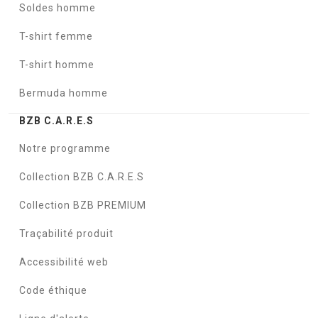
Soldes homme
T-shirt femme
T-shirt homme
Bermuda homme
BZB C.A.R.E.S
Notre programme
Collection BZB C.A.R.E.S
Collection BZB PREMIUM
Traçabilité produit
Accessibilité web
Code éthique