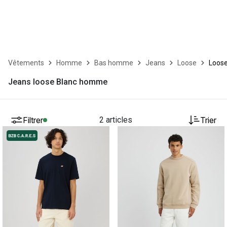
Vêtements
Homme
Bas homme
Jeans
Loose
Loose
Jeans loose Blanc homme
Filtrer
2 articles
Trier