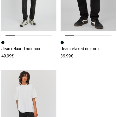
Image précédente
Image suivante
Image précédente
Image suivante
Jean relaxed noir noir
Jean relaxed noir noir
49.99€
39.99€