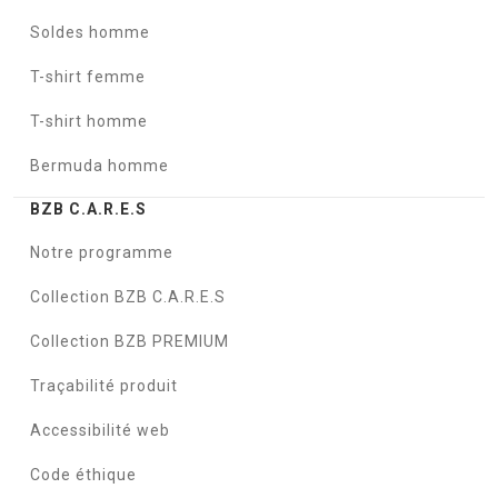
Soldes homme
T-shirt femme
T-shirt homme
Bermuda homme
BZB C.A.R.E.S
Notre programme
Collection BZB C.A.R.E.S
Collection BZB PREMIUM
Traçabilité produit
Accessibilité web
Code éthique