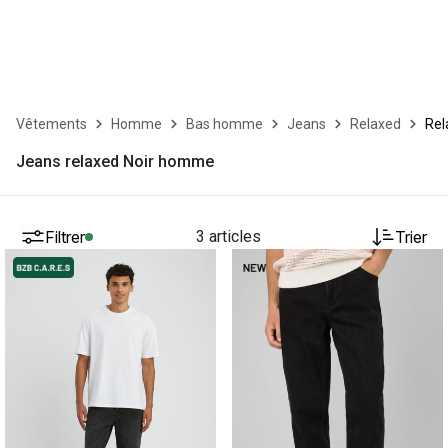
Vêtements
Homme
Bas homme
Jeans
Relaxed
Rel
Jeans relaxed Noir homme
Filtrer
3 articles
Trier