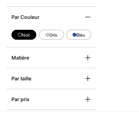
Par Couleur
Noir
Gris
Bleu
Matière
Par taille
Par prix