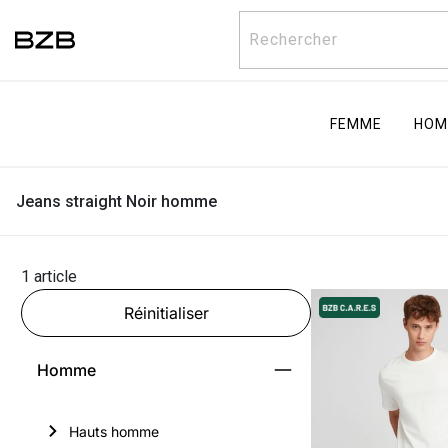
Rechercher
FEMME
HOM
Jeans straight Noir homme
1 article
Réinitialiser
Homme
Hauts homme