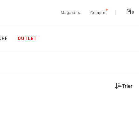
0
Magasins
Compte
ORE
OUTLET
Trier