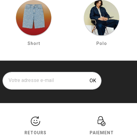
Short
Polo
Votre adresse e-mail
OK
RETOURS
PAIEMENT