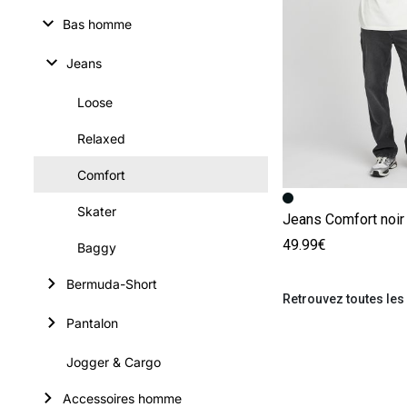
Bas homme
Jeans
Loose
Relaxed
Comfort
Image précédent
Image suivante
Skater
Jeans Comfort noir
49.99€
Baggy
Bermuda-Short
Retrouvez toutes les
Pantalon
Jogger & Cargo
Accessoires homme