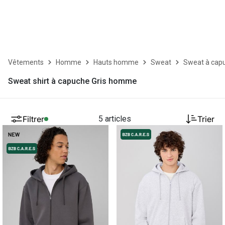
Vêtements
Homme
Hauts homme
Sweat
Sweat à cap
Sweat shirt à capuche Gris homme
Filtrer
5 articles
Trier