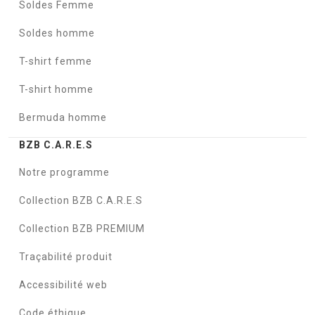
Soldes Femme
Soldes homme
T-shirt femme
T-shirt homme
Bermuda homme
BZB C.A.R.E.S
Notre programme
Collection BZB C.A.R.E.S
Collection BZB PREMIUM
Traçabilité produit
Accessibilité web
Code éthique