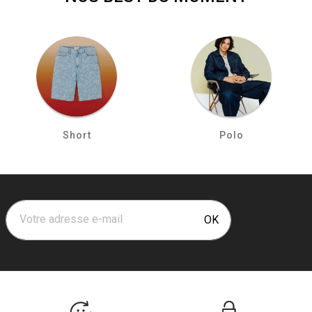
Short
Polo
Votre adresse e-mail
OK