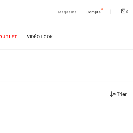
0
Magasins
Compte
OUTLET
VIDÉO LOOK
Trier