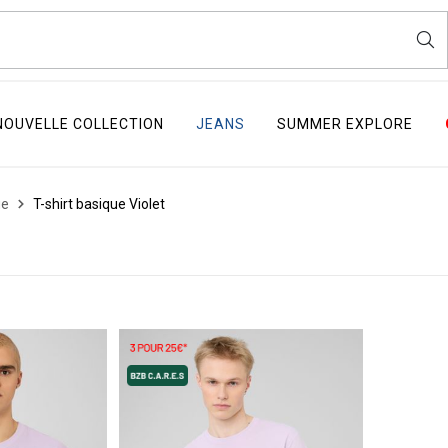
NOUVELLE COLLECTION
JEANS
SUMMER EXPLORE
ue
T-shirt basique Violet