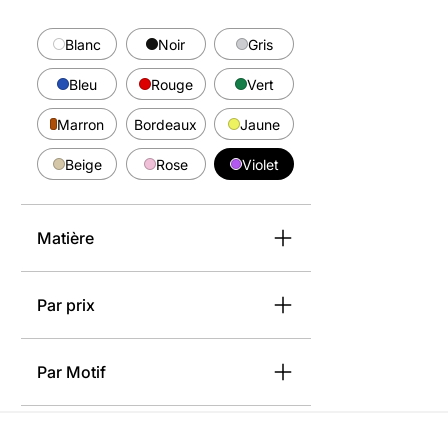
Blanc
Noir
Gris
Bleu
Rouge
Vert
Marron
Bordeaux
Jaune
Beige
Rose
Violet
Matière
Par prix
Par Motif