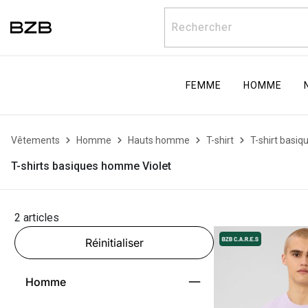
Rechercher
FEMME
HOMME
Vêtements
Homme
Hauts homme
T-shirt
T-shirt basiq
T-shirts basiques homme Violet
2 articles
Réinitialiser
Homme