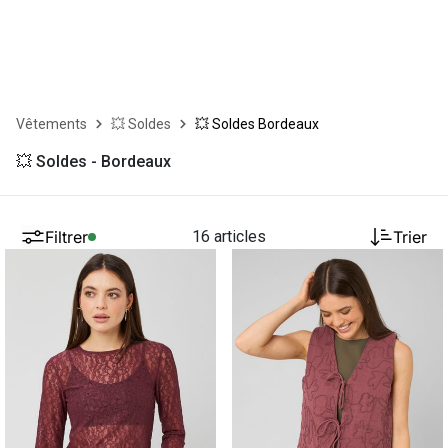
Vêtements
💥 Soldes
💥 Soldes Bordeaux
💥 Soldes - Bordeaux
Filtrer
16 articles
Trier