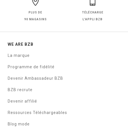
PLUS DE
TÉLÉCHARGE
90 MAGASINS
L'APPLI BZB
WE ARE BZB
La marque
Programme de fidélité
Devenir Ambassadeur BZB
BZB recrute
Devenir affilié
Ressources Téléchargeables
Blog mode