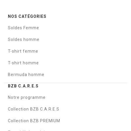
NOS CATÉGORIES
Soldes Femme
Soldes homme
T-shirt femme
T-shirt homme
Bermuda homme
BZB C.A.R.E.S
Notre programme
Collection BZB C.A.R.E.S
Collection BZB PREMIUM