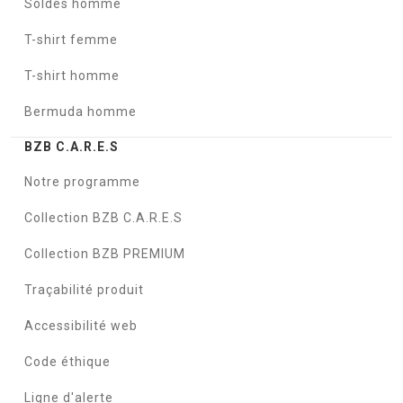
Soldes homme
T-shirt femme
T-shirt homme
Bermuda homme
BZB C.A.R.E.S
Notre programme
Collection BZB C.A.R.E.S
Collection BZB PREMIUM
Traçabilité produit
Accessibilité web
Code éthique
Ligne d'alerte