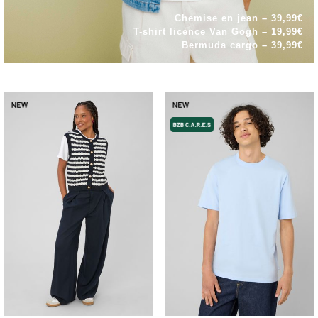
Chemise en jean – 39,99€
T-shirt licence Van Gogh – 19,99€
Bermuda cargo – 39,99€