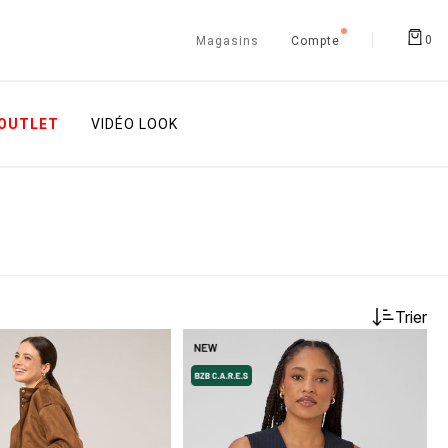
0
Magasins
Compte
OUTLET
VIDÉO LOOK
Trier