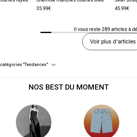
35.99€
45.99€
Il vous reste
289
articles à d
Voir plus d'articles
s catégories "Tendances"
NOS BEST DU MOMENT