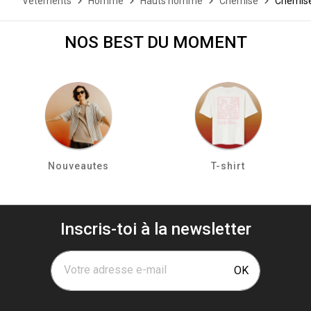
Vêtements
Homme
Hauts homme
Chemise
Chemise
NOS BEST DU MOMENT
Nouveautes
T-shirt
Inscris-toi à la newsletter
Votre adresse e-mail
OK