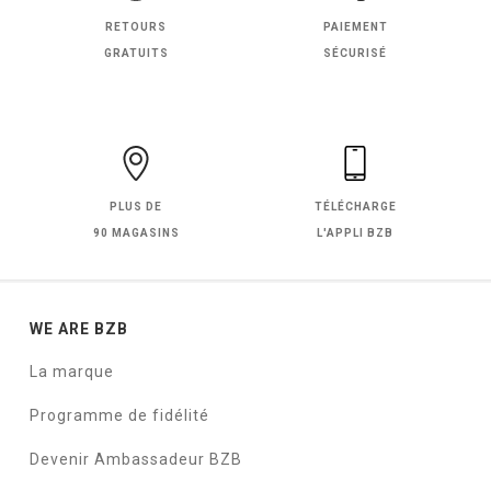
RETOURS
PAIEMENT
GRATUITS
SÉCURISÉ
PLUS DE
TÉLÉCHARGE
90 MAGASINS
L'APPLI BZB
WE ARE BZB
La marque
Programme de fidélité
Devenir Ambassadeur BZB