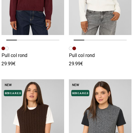
Image précédente
Image suivante
Image précédente
Image suivante
Pull col rond
Pull col rond
29.99€
29.99€