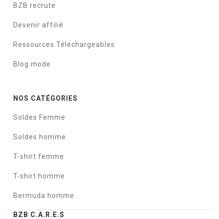
BZB recrute
Devenir affilié
Ressources Téléchargeables
Blog mode
NOS CATÉGORIES
Soldes Femme
Soldes homme
T-shirt femme
T-shirt homme
Bermuda homme
BZB C.A.R.E.S