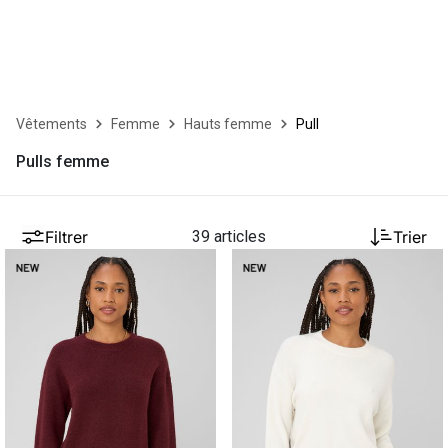
Vêtements
Femme
Hauts femme
Pull
Pulls femme
Filtrer
39 articles
Trier