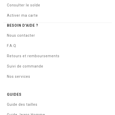
Consulter le solde
Activer ma carte
BESOIN D'AIDE ?
Nous contacter
F.A.Q
Retours et remboursements
Suivi de commande
Nos services
GUIDES
Guide des tailles
Guide Jeans Homme