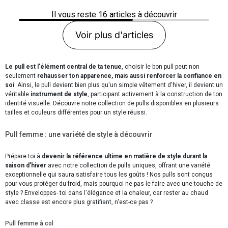
Il vous reste
16
articles à découvrir
Voir plus d'articles
Le pull est l'élément central de ta tenue
, choisir le bon pull peut non
seulement
rehausser ton apparence, mais aussi renforcer la confiance en
soi
. Ainsi, le pull devient bien plus qu'un simple vêtement d'hiver, il devient un
véritable
instrument de style
, participant activement à la construction de ton
identité visuelle. Découvre notre collection de pulls disponibles en plusieurs
tailles et couleurs différentes pour un style réussi.
Pull femme : une variété de style à découvrir
Prépare toi à
devenir la référence ultime en matière de style durant la
saison d’hiver
avec notre collection de pulls uniques, offrant une variété
exceptionnelle qui saura satisfaire tous les goûts ! Nos pulls sont conçus
pour vous protéger du froid, mais pourquoi ne pas le faire avec une touche de
style ? Enveloppes- toi dans l'élégance et la chaleur, car rester au chaud
avec classe est encore plus gratifiant, n'est-ce pas ?
Pull femme à col