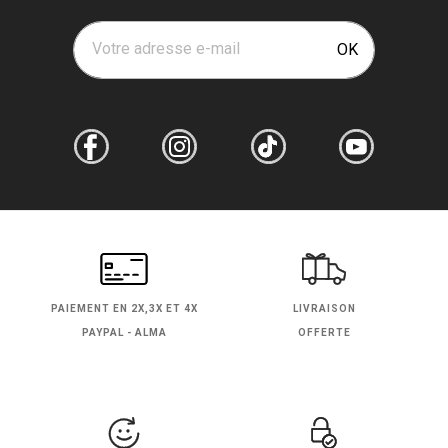
Votre adresse e-mail
OK
PAIEMENT EN
2X,3X ET 4X
LIVRAISON
PAYPAL - ALMA
OFFERTE