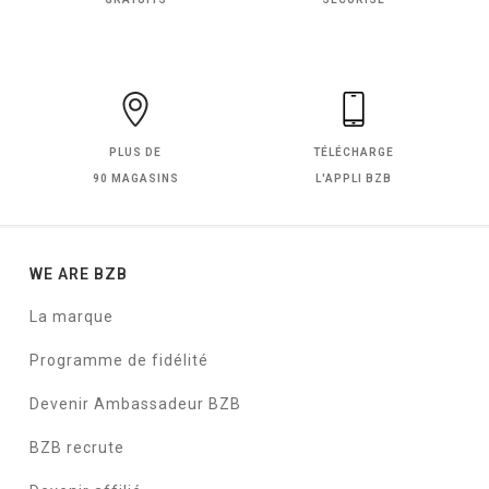
PLUS DE
TÉLÉCHARGE
90 MAGASINS
L'APPLI BZB
WE ARE BZB
La marque
Programme de fidélité
Devenir Ambassadeur BZB
BZB recrute