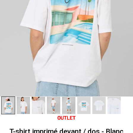
T-shirt imprimé devant / dos - Blanc