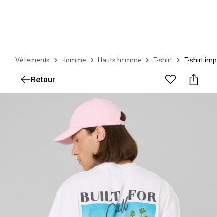
Vêtements
Homme
Hauts homme
T-shirt
T-shirt im
Retour