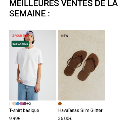
MEILLEURES VENTES DE LA
SEMAINE :
+3
T-shirt basique
Havaïanas Slim Glitter
9.99€
36.00€