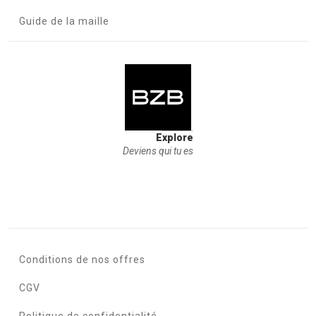
Guide de la maille
Explore
Deviens qui tu es
Conditions de nos offres
CGV