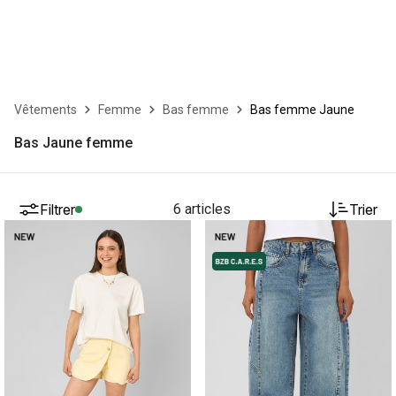
Vêtements
Femme
Bas femme
Bas femme Jaune
Bas Jaune femme
Filtrer
6 articles
Trier