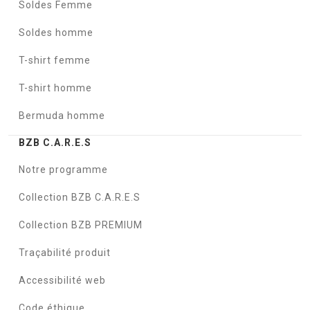
Soldes Femme
Soldes homme
T-shirt femme
T-shirt homme
Bermuda homme
BZB C.A.R.E.S
Notre programme
Collection BZB C.A.R.E.S
Collection BZB PREMIUM
Traçabilité produit
Accessibilité web
Code éthique