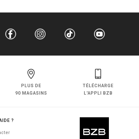
PLUS DE
TÉLÉCHARGE
90 MAGASINS
L'APPLI BZB
AIDE ?
acter