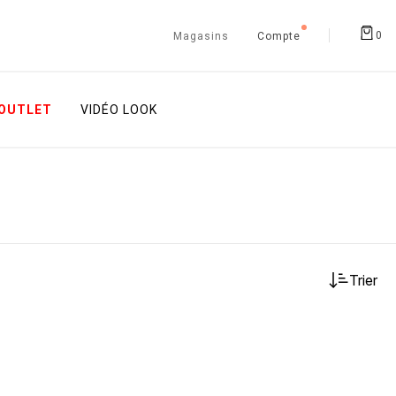
0
Magasins
Compte
OUTLET
VIDÉO LOOK
Trier