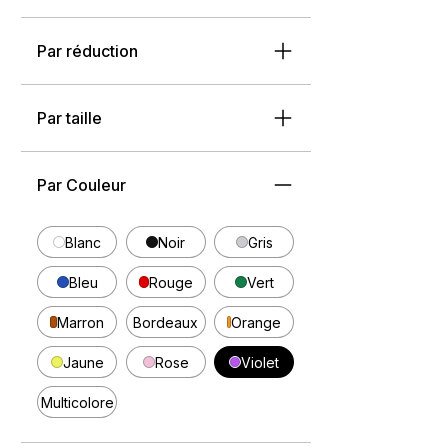
Par réduction
Par taille
Par Couleur
Blanc
Noir
Gris
Bleu
Rouge
Vert
Marron
Bordeaux
Orange
Jaune
Rose
Violet
Multicolore