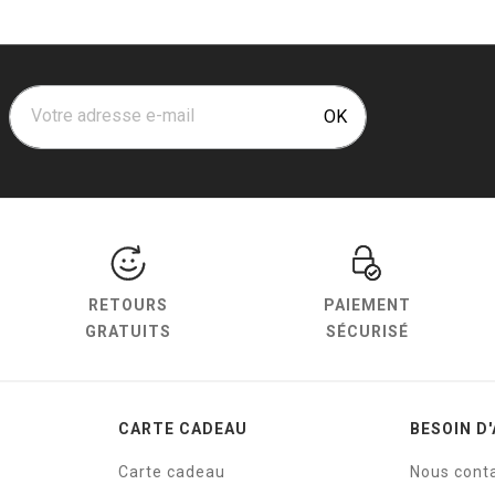
Votre adresse e-mail
OK
RETOURS
PAIEMENT
GRATUITS
SÉCURISÉ
CARTE CADEAU
BESOIN D'
Carte cadeau
Nous cont