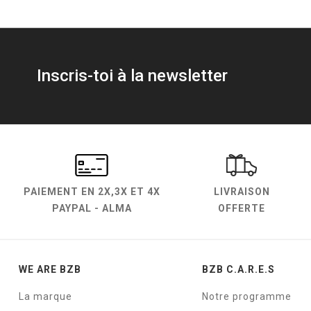
Inscris-toi à la newsletter
PAIEMENT EN
2X,3X ET 4X
LIVRAISON
PAYPAL - ALMA
OFFERTE
WE ARE BZB
BZB C.A.R.E.S
La marque
Notre programme