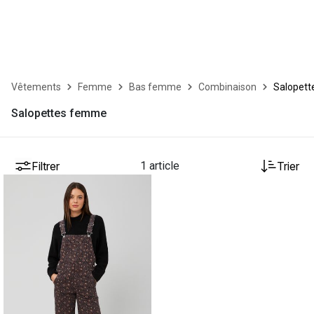
Vêtements
Femme
Bas femme
Combinaison
Salopett
Salopettes femme
Filtrer
1 article
Trier