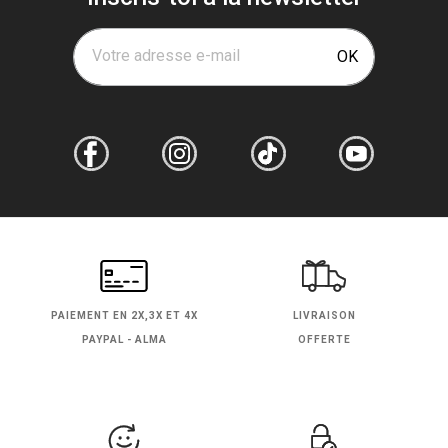
Votre adresse e-mail
OK
PAIEMENT EN
2X,3X ET 4X
LIVRAISON
PAYPAL - ALMA
OFFERTE