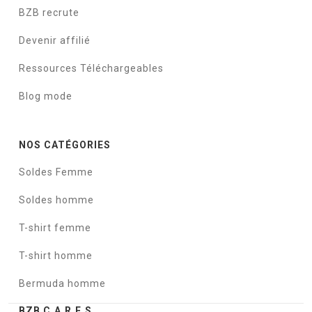
BZB recrute
Devenir affilié
Ressources Téléchargeables
Blog mode
NOS CATÉGORIES
Soldes Femme
Soldes homme
T-shirt femme
T-shirt homme
Bermuda homme
BZB C.A.R.E.S