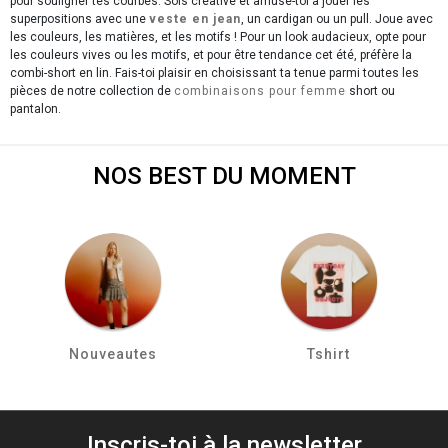
pour souligner tes courbes. Sois créative et amuse-toi à jouer les
superpositions avec une
veste en jean
, un cardigan ou un pull. Joue avec
les couleurs, les matières, et les motifs ! Pour un look audacieux, opte pour
les couleurs vives ou les motifs, et pour être tendance cet été, préfère la
combi-short en lin. Fais-toi plaisir en choisissant ta tenue parmi toutes les
pièces de notre collection de
combinaisons pour femme
short ou
pantalon.
NOS BEST DU MOMENT
Nouveautes
Tshirt
Inscris-toi à la newsletter