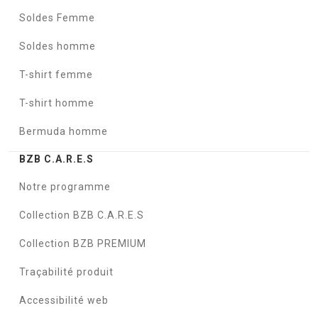
Soldes Femme
Soldes homme
T-shirt femme
T-shirt homme
Bermuda homme
BZB C.A.R.E.S
Notre programme
Collection BZB C.A.R.E.S
Collection BZB PREMIUM
Traçabilité produit
Accessibilité web