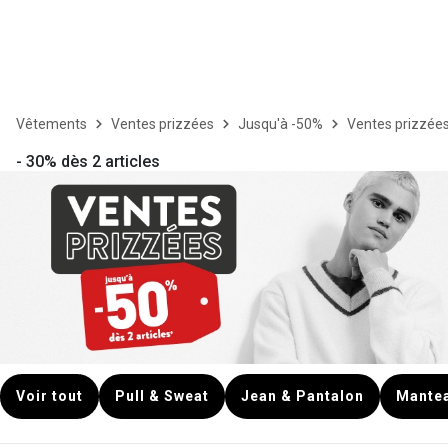
Vêtements
Ventes prizzées
Jusqu'à -50%
Ventes prizzé
- 30% dès 2 articles
Voir tout
Pull & Sweat
Jean & Pantalon
Mantea