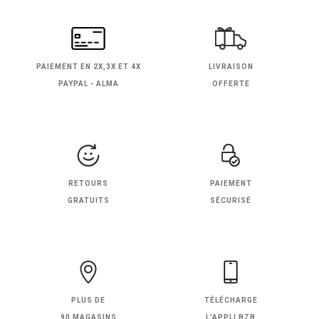
PAIEMENT EN
2X,3X ET 4X
LIVRAISON
PAYPAL - ALMA
OFFERTE
RETOURS
PAIEMENT
GRATUITS
SÉCURISÉ
PLUS DE
TÉLÉCHARGE
90 MAGASINS
L'APPLI BZB