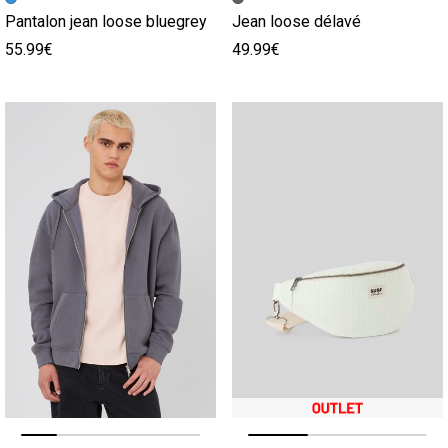
Pantalon jean loose bluegrey
Jean loose délavé
55.99€
49.99€