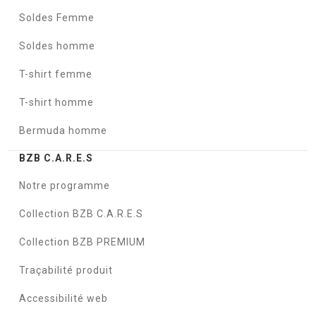
Soldes Femme
Soldes homme
T-shirt femme
T-shirt homme
Bermuda homme
BZB C.A.R.E.S
Notre programme
Collection BZB C.A.R.E.S
Collection BZB PREMIUM
Traçabilité produit
Accessibilité web