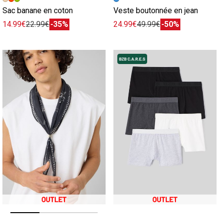
Sac banane en coton
Veste boutonnée en jean
14.99€
22.99€
-35%
24.99€
49.99€
-50%