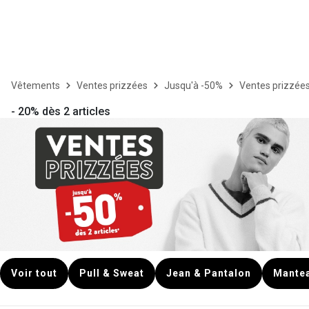
Vêtements
Ventes prizzées
Jusqu'à -50%
Ventes prizzé
- 20% dès 2 articles
Voir tout
Pull & Sweat
Jean & Pantalon
Mantea