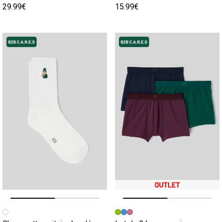
29.99€
15.99€
Image précédente
Image suivante
Image précédente
Image suivante