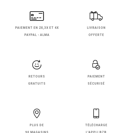
PAIEMENT EN
2X,3X ET 4X
LIVRAISON
PAYPAL - ALMA
OFFERTE
RETOURS
PAIEMENT
GRATUITS
SÉCURISÉ
PLUS DE
TÉLÉCHARGE
90 MAGASINS
L'APPLI BZB