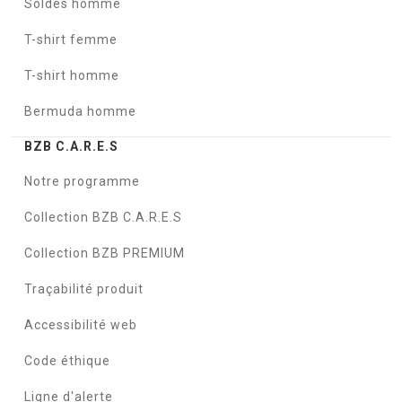
Soldes homme
T-shirt femme
T-shirt homme
Bermuda homme
BZB C.A.R.E.S
Notre programme
Collection BZB C.A.R.E.S
Collection BZB PREMIUM
Traçabilité produit
Accessibilité web
Code éthique
Ligne d'alerte