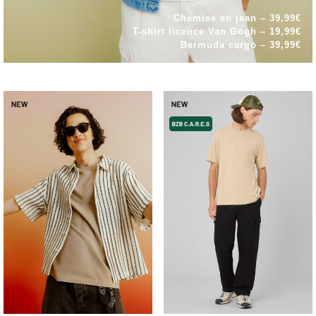
Chemise en jean – 39,99€
T-shirt licence Van Gogh – 19,99€
Bermuda cargo – 39,99€