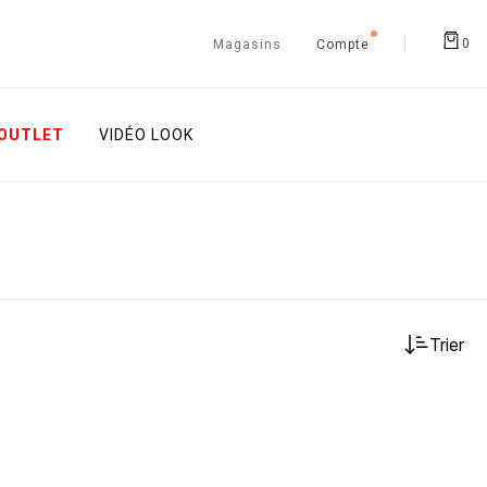
0
Magasins
Compte
OUTLET
VIDÉO LOOK
Trier