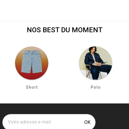
NOS BEST DU MOMENT
Short
Polo
Votre adresse e-mail
OK