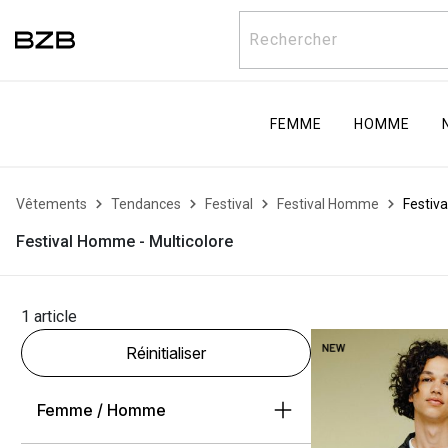
Rechercher
FEMME
HOMME
Vêtements
Tendances
Festival
Festival Homme
Festiv
Festival Homme - Multicolore
1 article
Réinitialiser
Femme / Homme