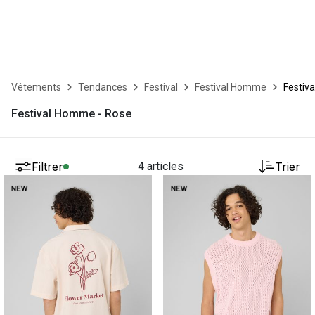
Vêtements
Tendances
Festival
Festival Homme
Festiv
Festival Homme - Rose
Filtrer
4 articles
Trier