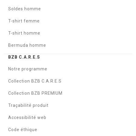
Soldes homme
T-shirt femme
T-shirt homme
Bermuda homme
BZB C.A.R.E.S
Notre programme
Collection BZB C.A.R.E.S
Collection BZB PREMIUM
Traçabilité produit
Accessibilité web
Code éthique