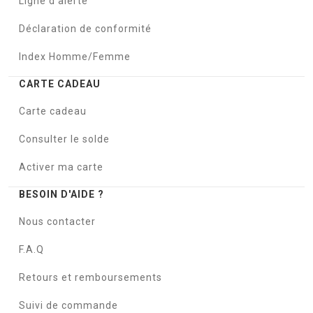
Ligne d'alerte
Déclaration de conformité
Index Homme/Femme
CARTE CADEAU
Carte cadeau
Consulter le solde
Activer ma carte
BESOIN D'AIDE ?
Nous contacter
F.A.Q
Retours et remboursements
Suivi de commande