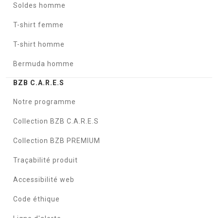
Soldes homme
T-shirt femme
T-shirt homme
Bermuda homme
BZB C.A.R.E.S
Notre programme
Collection BZB C.A.R.E.S
Collection BZB PREMIUM
Traçabilité produit
Accessibilité web
Code éthique