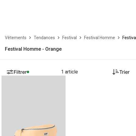
Vêtements
Tendances
Festival
Festival Homme
Festiv
Festival Homme - Orange
Filtrer
1 article
Trier