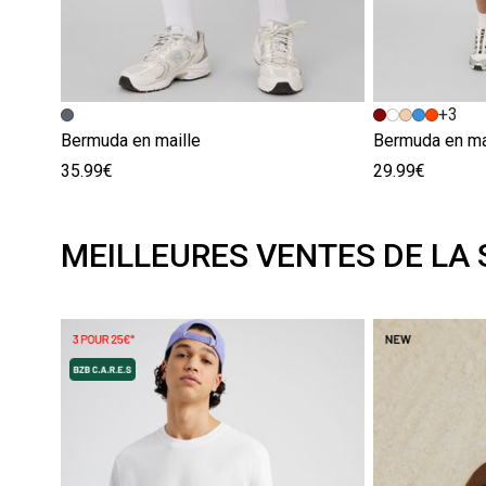
+3
Bermuda en maille
Bermuda en ma
35.99€
29.99€
MEILLEURES VENTES DE LA 