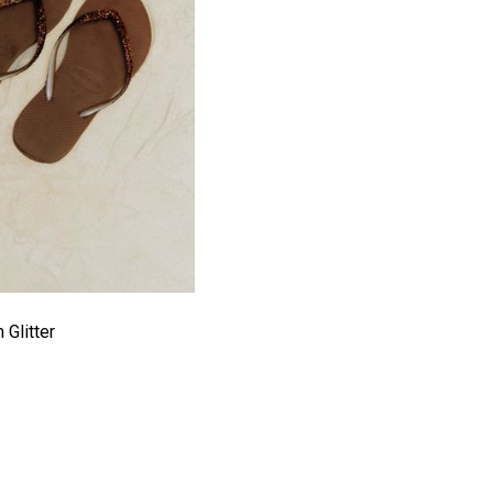
 Glitter