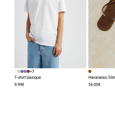
+3
T-shirt basique
Havaïanas Slim
9.99€
36.00€