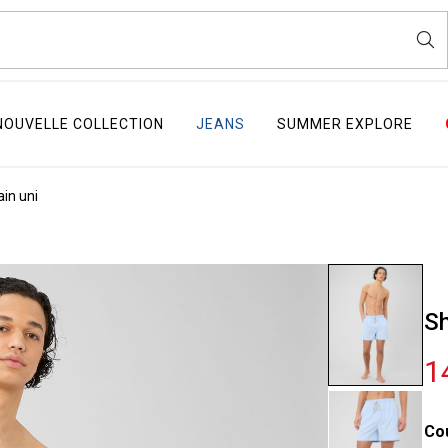
NOUVELLE COLLECTION
JEANS
SUMMER EXPLORE
ain uni
Sh
1
Co