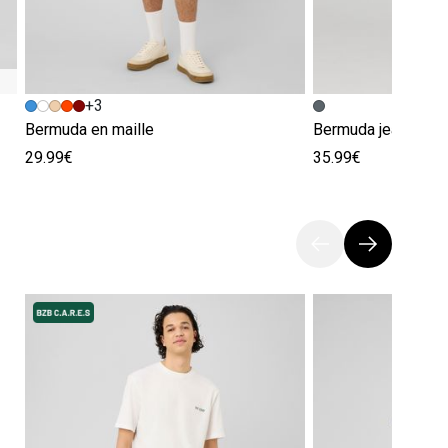
+3
Bermuda en maille
Bermuda jean gris
29.99€
35.99€