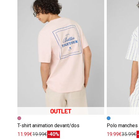
T-shirt animation devant/dos
Polo manches 
11.99€
19.99€
-40%
19.99€
35.99€