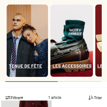
Filtrer
1 article
Trier