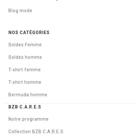
Blog mode
NOS CATÉGORIES
Soldes Femme
Soldes homme
T-shirt femme
T-shirt homme
Bermuda homme
BZB C.A.R.E.S
Notre programme
Collection BZB C.A.R.E.S