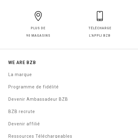
PLUS DE
TÉLÉCHARGE
90 MAGASINS
L'APPLI BZB
WE ARE BZB
La marque
Programme de fidélité
Devenir Ambassadeur BZB
BZB recrute
Devenir affilié
Ressources Téléchargeables