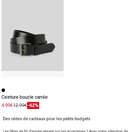
Ceinture boucle carrée
4.99€
12.99€
-62%
Des idées de cadeaux pour les petits budgets
Les fêtes de fin d’année pèsent sur tes économies ? Avec notre sélection de