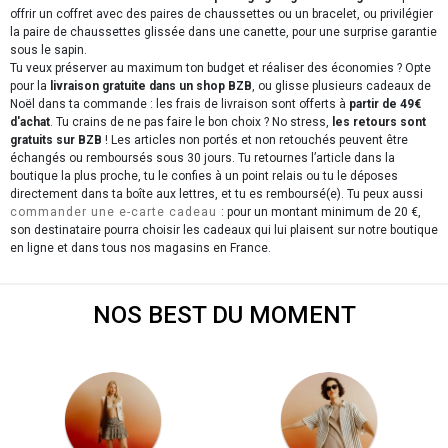
offrir un coffret avec des paires de chaussettes ou un bracelet, ou privilégier
la paire de chaussettes glissée dans une canette, pour une surprise garantie
sous le sapin.
Tu veux préserver au maximum ton budget et réaliser des économies ? Opte
pour la
livraison gratuite dans un shop BZB
, ou glisse plusieurs cadeaux de
Noël dans ta commande : les frais de livraison sont offerts à
partir de 49€
d'achat
. Tu crains de ne pas faire le bon choix ? No stress,
les retours sont
gratuits sur BZB
! Les articles non portés et non retouchés peuvent être
échangés ou remboursés sous 30 jours. Tu retournes l’article dans la
boutique la plus proche, tu le confies à un point relais ou tu le déposes
directement dans ta boîte aux lettres, et tu es remboursé(e). Tu peux aussi
commander une e-carte cadeau
: pour un montant minimum de 20 €,
son destinataire pourra choisir les cadeaux qui lui plaisent sur notre boutique
en ligne et dans tous nos magasins en France.
NOS BEST DU MOMENT