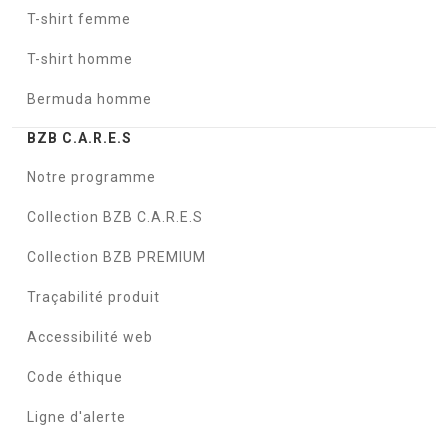
T-shirt femme
T-shirt homme
Bermuda homme
BZB C.A.R.E.S
Notre programme
Collection BZB C.A.R.E.S
Collection BZB PREMIUM
Traçabilité produit
Accessibilité web
Code éthique
Ligne d'alerte