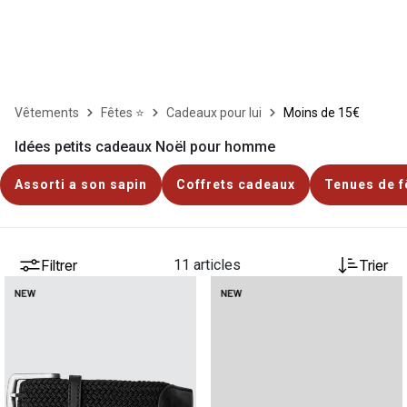
Vêtements
Fêtes ⭐
Cadeaux pour lui
Moins de 15€
Idées petits cadeaux Noël pour homme
Assorti a son sapin
Coffrets cadeaux
Tenues de f
Filtrer
11 articles
Trier