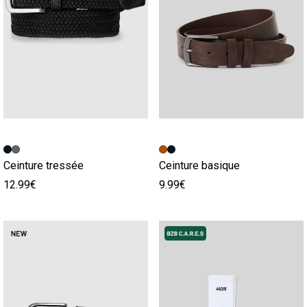
Ceinture tressée
Ceinture basique
12.99€
9.99€